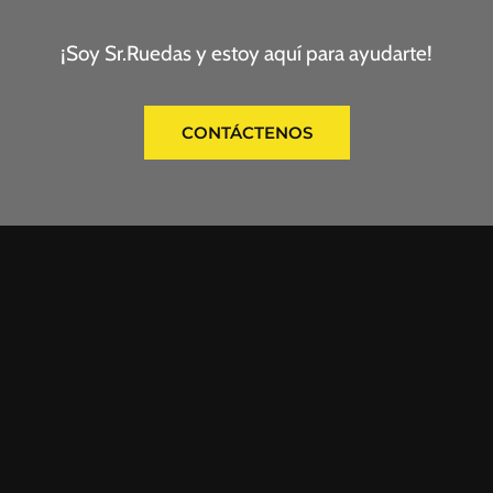
¡Soy Sr.Ruedas y estoy aquí para ayudarte!
CONTÁCTENOS