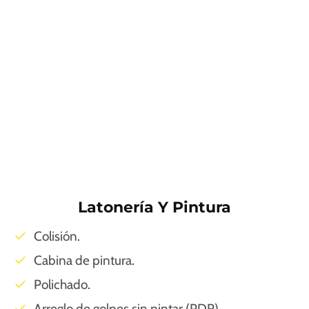
Latonería Y Pintura
Colisión.
Cabina de pintura.
Polichado.
Arreglo de golpes sin pintar (PDR)