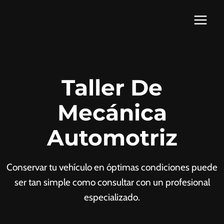
Saltar
al
contenido
Taller De
Mecánica
Automotriz
Conservar tu vehículo en óptimas condiciones puede
ser tan simple como consultar con un profesional
especializado.