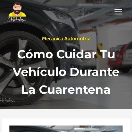
Saltar
al
contenido
Mecanica Automotriz
Cómo Cuidar Tu
Vehículo Durante
La Cuarentena